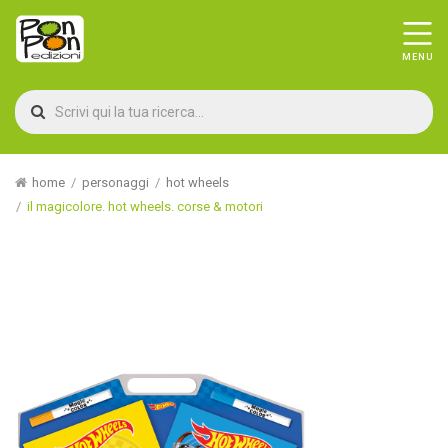
home
personaggi
hot wheels
il magicolore. hot wheels. corse & motori