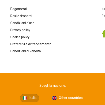
Pagamenti
lu
Resi e rimborsi
9:
Condizioni d'uso
Privacy policy
Cookie policy
Preferenze di tracciamento
Condizioni di vendita
Scegli la nazione:
Italia
Other countries