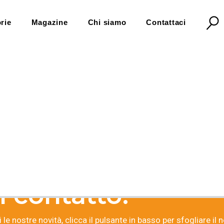
rie
Magazine
Chi siamo
Contattaci
 contatto!
 le nostre novità, clicca il pulsante in basso per sfogliare il 