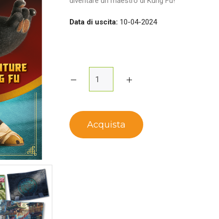
diventare un maestro di Kung Fu!
Data di uscita:
10-04-2024