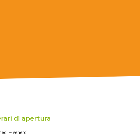
rari di apertura
nedì — venerdì