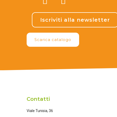
Iscriviti alla newsletter
Scarica catalogo
Contatti
Viale Tunisia, 36