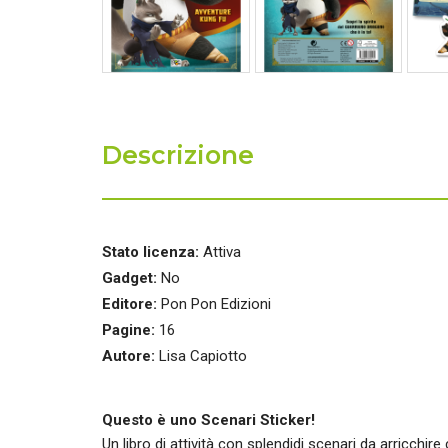
Descrizione
Stato licenza:
Attiva
Gadget:
No
Editore:
Pon Pon Edizioni
Pagine:
16
Autore:
Lisa Capiotto
Questo è uno Scenari Sticker!
Un libro di attività con splendidi scenari da arricchire