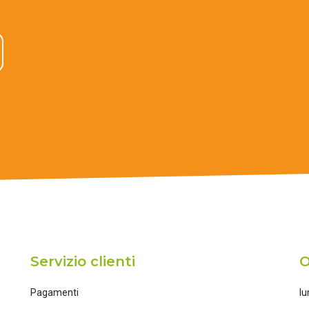
Servizio clienti
O
Pagamenti
lu