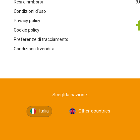
Resi e rimborsi
9:
Condizioni d'uso
Privacy policy
Cookie policy
Preferenze di tracciamento
Condizioni di vendita
Scegli la nazione:
Italia
Other countries