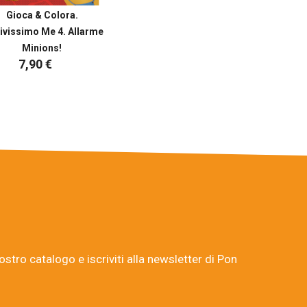
Gioca & Colora.
ivissimo Me 4. Allarme
Minions!
7,90 €
nostro catalogo e iscriviti alla newsletter di Pon