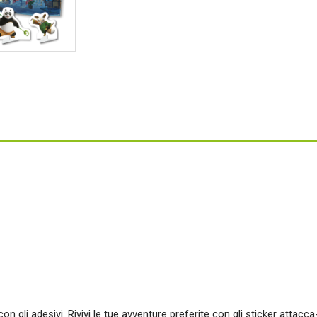
 con gli adesivi. Rivivi le tue avventure preferite con gli sticker attac