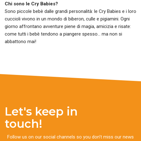
Chi sono le Cry Babies?
Sono piccole bebè dalle grandi personalità: le Cry Babies e i loro
cuccioli vivono in un mondo di biberon, culle e pigiamini. Ogni
giorno affrontano avventure piene di magia, amicizia e risate:
come tutti i bebè tendono a piangere spesso… ma non si
abbattono mai!
Let's keep in
touch!
Follow us on our social channels so you don't miss our news