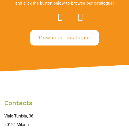
and click the button below to browse our catalogue!
Download catalogue
Contacts
Viale Tunisia, 36
20124 Milano