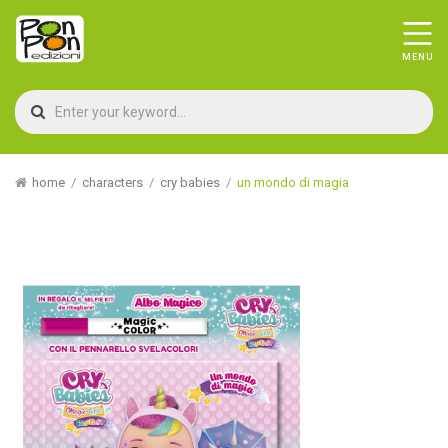
home
characters
cry babies
un mondo di magia