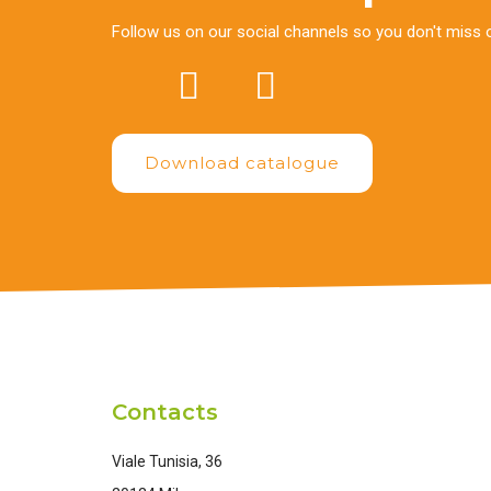
Follow us on our social channels so you don't miss 
Download catalogue
Contacts
Viale Tunisia, 36