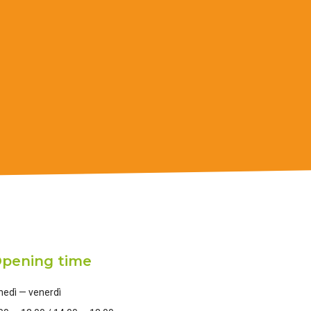
pening time
nedì — venerdì