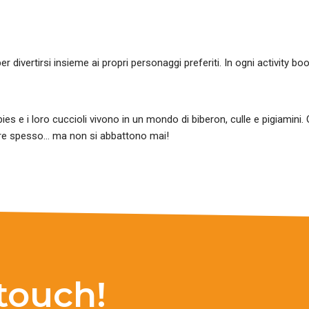
er divertirsi insieme ai propri personaggi preferiti. In ogni activity boo
ies e i loro cuccioli vivono in un mondo di biberon, culle e pigiamini
gere spesso… ma non si abbattono mai!
 touch!