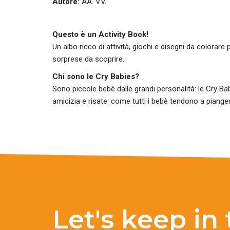
Autore:
AA. VV.
Questo è un Activity Book!
Un albo ricco di attività, giochi e disegni da colorare p
sorprese da scoprire.
Chi sono le Cry Babies?
Sono piccole bebè dalle grandi personalità: le Cry Bab
amicizia e risate: come tutti i bebè tendono a pian
Let's keep in