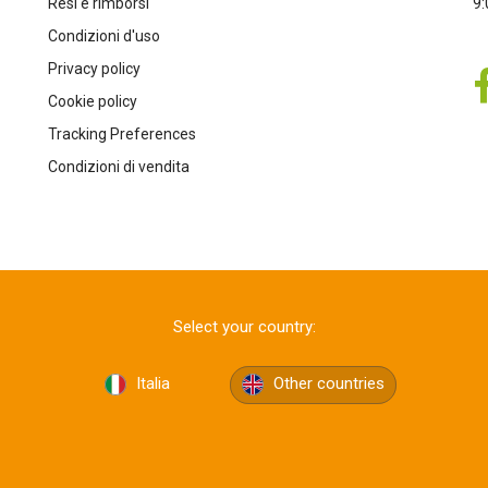
Resi e rimborsi
9:
Condizioni d'uso
Privacy policy
Cookie policy
Tracking Preferences
Condizioni di vendita
Select your country:
Italia
Other countries