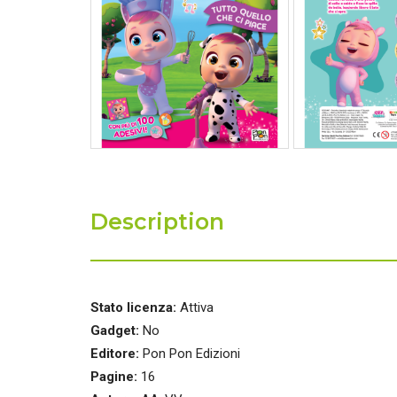
Description
Stato licenza:
Attiva
Gadget:
No
Editore:
Pon Pon Edizioni
Pagine:
16