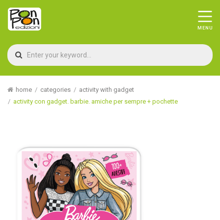
home
categories
activity with gadget
activity con gadget. barbie. amiche per sempre + pochette