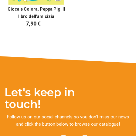
Gioca e Colora. Peppa Pig. Il
libro dell'amicizia
7,90 €
Let's keep in
touch!
Follow us on our social channels so you don't miss our news
and click the button below to browse our catalogue!