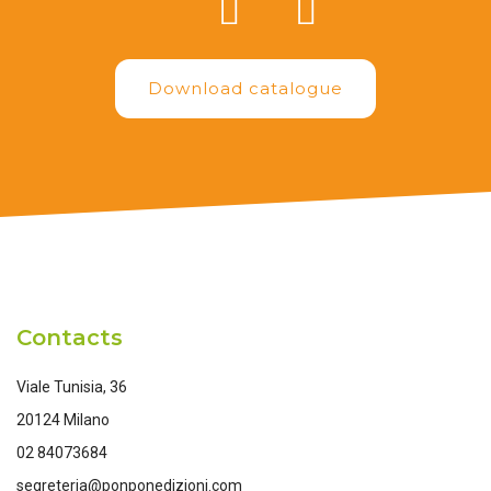
Download catalogue
Contacts
Viale Tunisia, 36
20124 Milano
02 84073684
segreteria@ponponedizioni.com