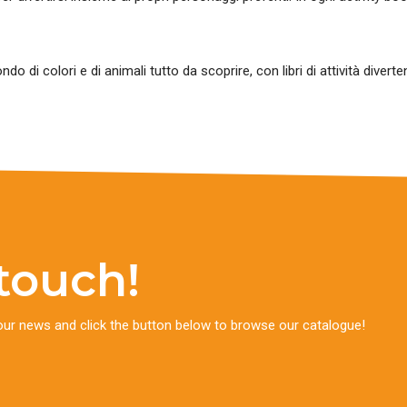
 di colori e di animali tutto da scoprire, con libri di attività diverten
 touch!
our news and click the button below to browse our catalogue!