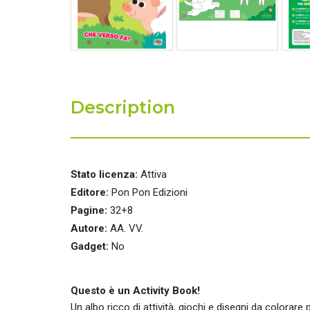
Description
Stato licenza:
Attiva
Editore:
Pon Pon Edizioni
Pagine:
32+8
Autore:
AA. VV.
Gadget:
No
Questo è un Activity Book!
Un albo ricco di attività, giochi e disegni da colorare p