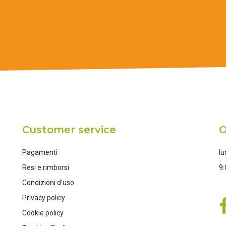
Customer service
O
Pagamenti
lu
Resi e rimborsi
9:
Condizioni d'uso
Privacy policy
Cookie policy