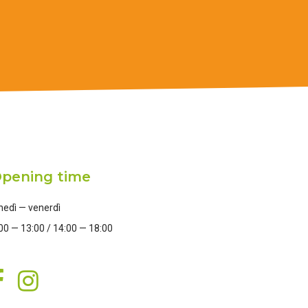
pening time
nedì — venerdì
00 — 13:00 / 14:00 — 18:00