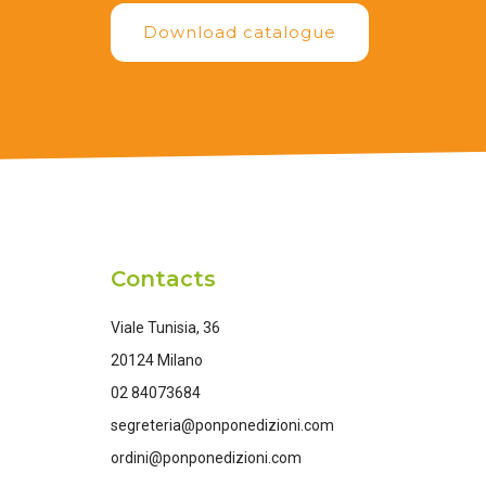
Download catalogue
Contacts
Viale Tunisia, 36
20124 Milano
02 84073684
segreteria@ponponedizioni.com
ordini@ponponedizioni.com